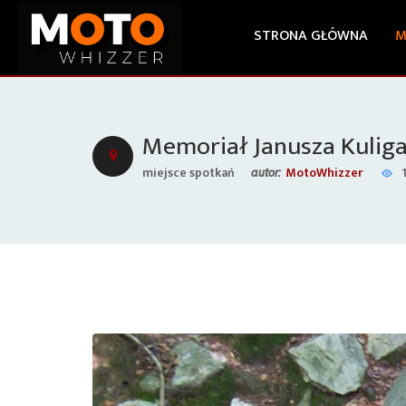
STRONA GŁÓWNA
M
Memoriał Janusza Kuliga
miejsce spotkań
MotoWhizzer
autor: