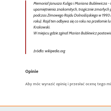
Memoriał Janusza Kuliga i Mariana Bublewicza
upamiętnienia znakomitych, tragicznie zmarłych
podczas Zimowego Rajdu Dolnośląskiego w 1993 r
roku). Rajd ten odbywa się co roku na przełomie l
Krakowski.
W miejscu gdzie zginał Marian Bublewicz posta
źródło: wikipedia.org
Opinie
Aby móc wyrazić opinię i przesłać ocenę tego mi