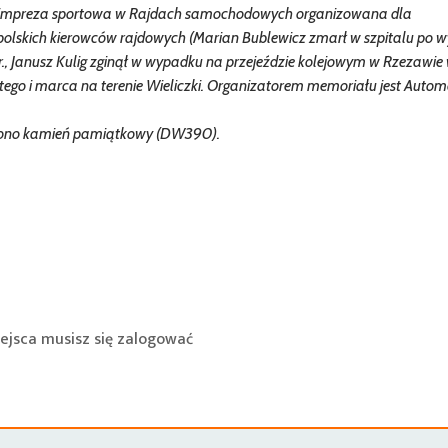
 - impreza sportowa w Rajdach samochodowych organizowana dla
 polskich kierowców rajdowych (Marian Bublewicz zmarł w szpitalu po 
., Janusz Kulig zginął w wypadku na przejeździe kolejowym w Rzezawi
utego i marca na terenie Wieliczki. Organizatorem memoriału jest Autom
wiono kamień pamiątkowy (DW390).
ejsca musisz się
zalogować