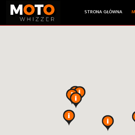
STRONA GŁÓWNA
M