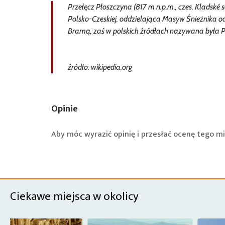
Przełęcz Płoszczyna (817 m n.p.m., czes. Kladské
Polsko-Czeskiej, oddzielająca Masyw Śnieżnika od 
Bramą, zaś w polskich źródłach nazywana była 
źródło: wikipedia.org
Opinie
Aby móc wyrazić opinię i przesłać ocenę tego mi
Ciekawe miejsca w okolicy