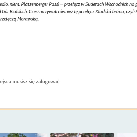
 sedlo, niem. Platzenberger Pass) – przełęcz w Sudetach Wschodnich na 
Gór Bialskich. Czesi nazywali również tę przełęcz Kladská brána, czyli
Przełęczą Morawską.
ejsca musisz się
zalogować