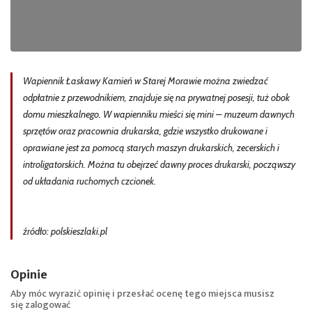
Wapiennik Łaskawy Kamień w Starej Morawie można zwiedzać
odpłatnie z przewodnikiem, znajduje się na prywatnej posesji, tuż obok
domu mieszkalnego. W wapienniku mieści się mini – muzeum dawnych
sprzętów oraz pracownia drukarska, gdzie wszystko drukowane i
oprawiane jest za pomocą starych maszyn drukarskich, zecerskich i
introligatorskich. Można tu obejrzeć dawny proces drukarski, począwszy
od układania ruchomych czcionek.
źródło: polskieszlaki.pl
Opinie
Aby móc wyrazić opinię i przesłać ocenę tego miejsca musisz
się
zalogować