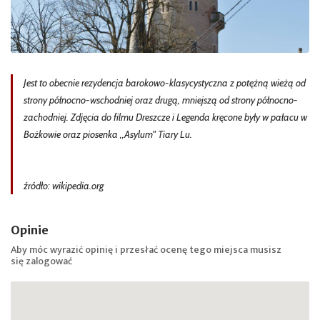
Jest to obecnie rezydencja barokowo-klasycystyczna z potężną wieżą od
strony północno-wschodniej oraz drugą, mniejszą od strony północno-
zachodniej. Zdjęcia do filmu Dreszcze i Legenda kręcone były w pałacu w
Bożkowie oraz piosenka ,,Asylum" Tiary Lu.
źródło: wikipedia.org
Opinie
Aby móc wyrazić opinię i przesłać ocenę tego miejsca musisz
się
zalogować