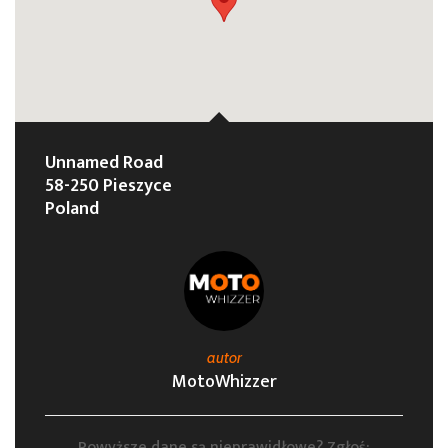
Unnamed Road
58-250 Pieszyce
Poland
autor
MotoWhizzer
Powyższe dane są nieprawidłowe? Zgłoś: