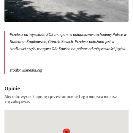
Przełęcz na wysokości 805 m n.p.m. w południowo-zachodniej Polsce w
Sudetach Środkowych, Górach Sowich. Przełęcz położona jest w
środkowej części masywu Gór Sowich na północ od miejscowości Jugów.
źródło: wkipedia.org
Opinie
Aby móc wyrazić opinię i przesłać ocenę tego miejsca musisz
się
zalogować