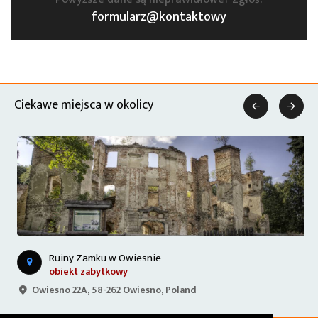
formularz@kontaktowy
Ciekawe miejsca w okolicy


Ruiny Zamku w Owiesnie
obiekt zabytkowy
Owiesno 22A, 58-262 Owiesno, Poland