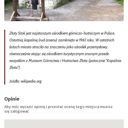
Złoty Stok jest najstarszym ośrodkiem górniczo-hutniczym w Polsce.
Ostatnią kopalnię (rud arsenu) zamknięto w 1961 roku. W ostatnich
latach miasto straciło na znaczeniu jako ośrodek przemysłowy,
równocześnie stając się ośrodkiem turystycznym znanym przede
wszystkim z Muzeum Górnictwa i Hutnictwa Złota (potocznie "Kopalnia
Złota").
źródło: wikipedia.org
Opinie
Aby móc wyrazić opinię i przesłać ocenę tego miejsca musisz
się
zalogować