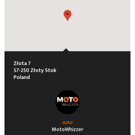
Złota 7
57-250 Złoty Stok
Poland
autor
MotoWhizzer