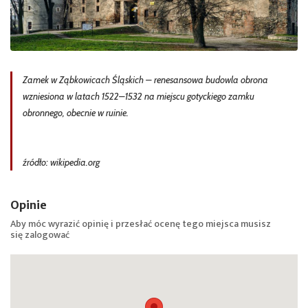
Zamek w Ząbkowicach Śląskich – renesansowa budowla obrona
wzniesiona w latach 1522–1532 na miejscu gotyckiego zamku
obronnego, obecnie w ruinie.
źródło: wikipedia.org
Opinie
Aby móc wyrazić opinię i przesłać ocenę tego miejsca musisz
się
zalogować