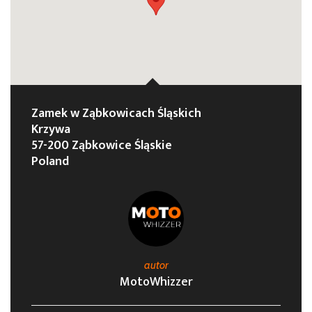
Zamek w Ząbkowicach Śląskich
Krzywa
57-200 Ząbkowice Śląskie
Poland
autor
MotoWhizzer