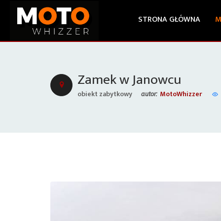
STRONA GŁÓWNA
M
Zamek w Janowcu
obiekt zabytkowy
MotoWhizzer
autor: