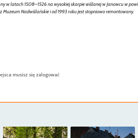
w latach 1508–1526 na wysokiej skarpie wiślanej w Janowcu w powi
zez Muzeum Nadwiślańskie i od 1993 roku jest stopniowo remontowany.
ejsca musisz się
zalogować