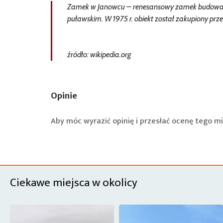
Zamek w Janowcu – renesansowy zamek budowany 
puławskim. W 1975 r. obiekt został zakupiony pr
źródło: wikipedia.org
Opinie
Aby móc wyrazić opinię i przesłać ocenę tego mi
Ciekawe miejsca w okolicy