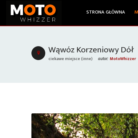
STRONA GŁÓWNA
M
Wąwóz Korzeniowy Dół
ciekawe miejsce (inne)
MotoWhizzer
autor: