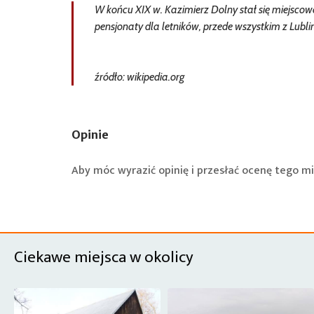
W końcu XIX w. Kazimierz Dolny stał się miejsc
pensjonaty dla letników, przede wszystkim z Lub
źródło: wikipedia.org
Opinie
Aby móc wyrazić opinię i przesłać ocenę tego mi
Ciekawe miejsca w okolicy