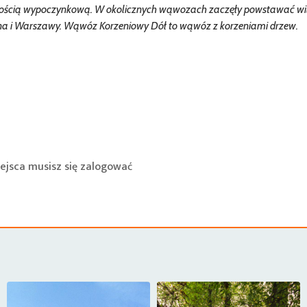
owością wypoczynkową. W okolicznych wąwozach zaczęły powstawać will
lina i Warszawy. Wąwóz Korzeniowy Dół to wąwóz z korzeniami drzew.
ejsca musisz się
zalogować