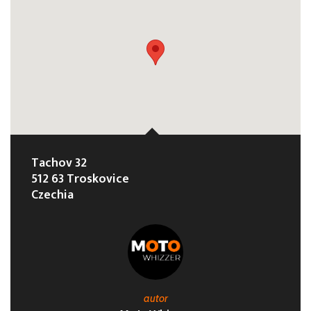
Tachov 32
512 63 Troskovice
Czechia
autor