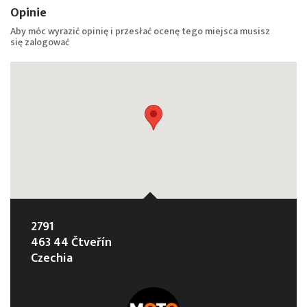
Opinie
Aby móc wyrazić opinię i przesłać ocenę tego miejsca musisz
się
zalogować
2791
463 44 Čtveřín
Czechia