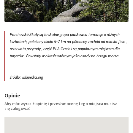
Prachovské Skały są to skalne grupa piaskowca formacje o różnych
kształtach, położony około 5-7 km na północny zachód od miasta Jicin ,
rezerwatu przyrody , część PLA Czech i są popularnym miejscem dla
turystów . Powstały w okresie wtórnym jako osady na brzegu morza.
źródło: wikipedia.org
Opinie
Aby móc wyrazić opinię i przesłać ocenę tego miejsca musisz
się
zalogować