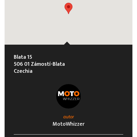
Blata 15
506 01 Zámostí-Blata
Czechia
autor
MotoWhizzer