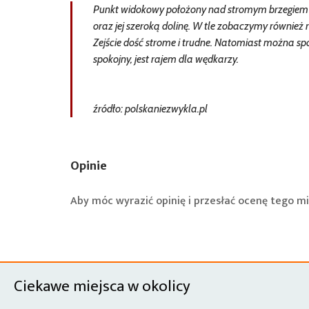
Punkt widokowy położony nad stromym brzegiem 
oraz jej szeroką dolinę. W tle zobaczymy również 
Zejście dość strome i trudne. Natomiast można spo
spokojny, jest rajem dla wędkarzy.
źródło: polskaniezwykla.pl
Opinie
Aby móc wyrazić opinię i przesłać ocenę tego mi
Ciekawe miejsca w okolicy