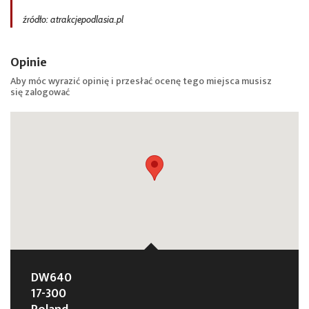
źródło: atrakcjepodlasia.pl
Opinie
Aby móc wyrazić opinię i przesłać ocenę tego miejsca musisz
się
zalogować
DW640
17-300