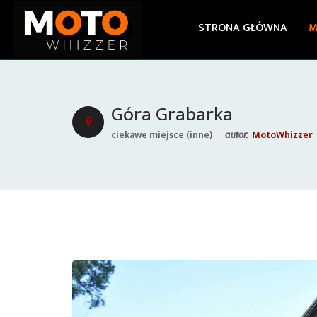
STRONA GŁÓWNA
M
Góra Grabarka
ciekawe miejsce (inne)
MotoWhizzer
autor: