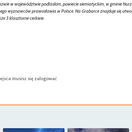
azwie w województwie podlaskim, powiecie siemiatyckim, w gminie Nurz
gijnego wyznawców prawosławia w Polsce. Na Grabarce znajduje się utw
kże 3 klasztorne cerkwie.
ejsca musisz się
zalogować