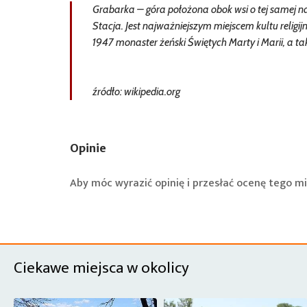
Grabarka – góra położona obok wsi o tej samej n
Stacja. Jest najważniejszym miejscem kultu reli
1947 monaster żeński Świętych Marty i Marii, a ta
źródło: wikipedia.org
Opinie
Aby móc wyrazić opinię i przesłać ocenę tego mi
Ciekawe miejsca w okolicy