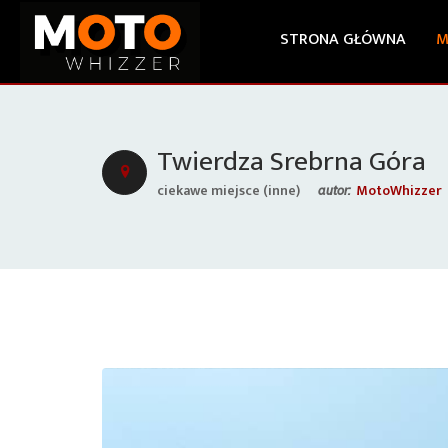
STRONA GŁÓWNA
M
Twierdza Srebrna Góra
ciekawe miejsce (inne)
MotoWhizzer
autor: