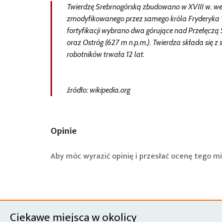
Twierdzę Srebrnogórską zbudowano w XVIII w. wed
zmodyfikowanego przez samego króla Fryderyka Wi
fortyfikacji wybrano dwa górujące nad Przełęczą 
oraz Ostróg (627 m n.p.m.). Twierdza składa się
robotników trwała 12 lat.
źródło: wikipedia.org
Opinie
Aby móc wyrazić opinię i przesłać ocenę tego mi
Ciekawe miejsca w okolicy