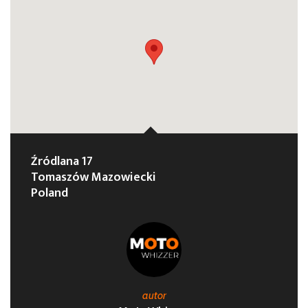
Źródlana 17
Tomaszów Mazowiecki
Poland
autor