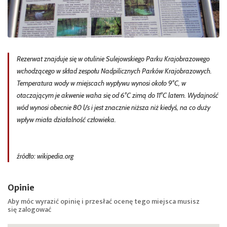
Rezerwat znajduje się w otulinie Sulejowskiego Parku Krajobrazowego
wchodzącego w skład zespołu Nadpilicznych Parków Krajobrazowych.
Temperatura wody w miejscach wypływu wynosi około 9°C, w
otaczającym je akwenie waha się od 6°C zimą do 11°C latem. Wydajność
wód wynosi obecnie 80 l/s i jest znacznie niższa niż kiedyś, na co duży
wpływ miała działalność człowieka.
źródło: wikipedia.org
Opinie
Aby móc wyrazić opinię i przesłać ocenę tego miejsca musisz
się
zalogować