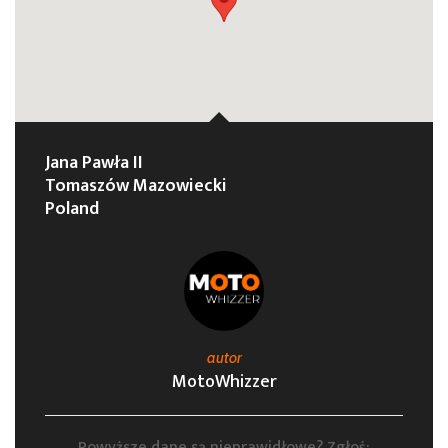
Jana Pawła II
Tomaszów Mazowiecki
Poland
autor
MotoWhizzer
Powyższe dane są nieprawidłowe? Zgłoś: