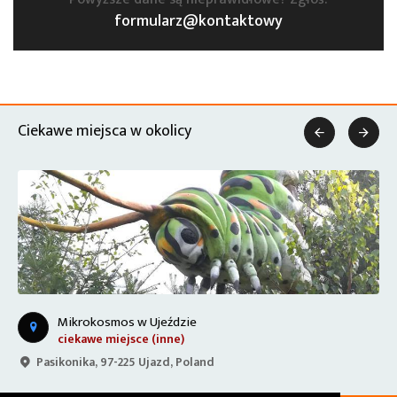
formularz@kontaktowy
Ciekawe miejsca w okolicy


Mikrokosmos w Ujeździe
ciekawe miejsce (inne)
Pasikonika, 97-225 Ujazd, Poland