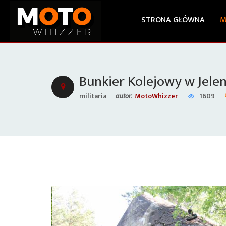
STRONA GŁÓWNA
M
Bunkier Kolejowy w Jelen
militaria
MotoWhizzer
1609
autor: