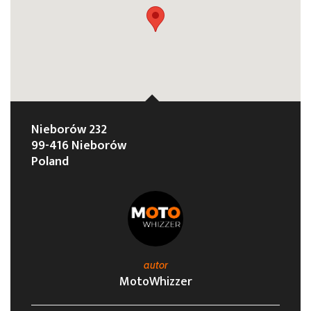
Nieborów 232
99-416 Nieborów
Poland
autor
MotoWhizzer