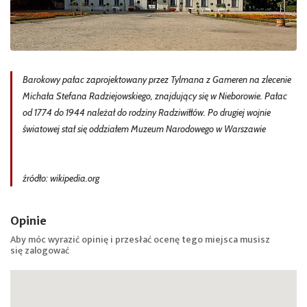
Barokowy pałac zaprojektowany przez Tylmana z Gameren na zlecenie
Michała Stefana Radziejowskiego, znajdujący się w Nieborowie. Pałac
od 1774 do 1944 należał do rodziny Radziwiłłów. Po drugiej wojnie
światowej stał się oddziałem Muzeum Narodowego w Warszawie
źródło: wikipedia.org
Opinie
Aby móc wyrazić opinię i przesłać ocenę tego miejsca musisz
się
zalogować