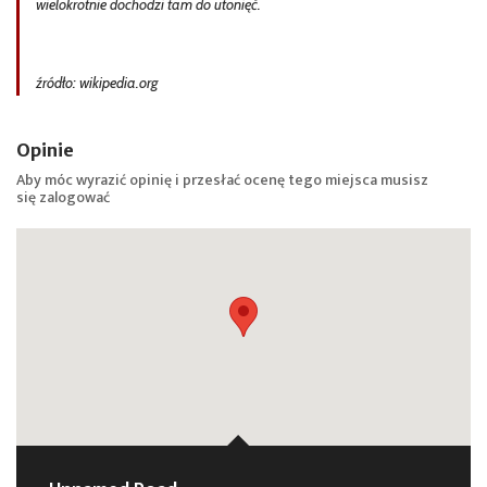
wielokrotnie dochodzi tam do utonięć.
źródło: wikipedia.org
Opinie
Aby móc wyrazić opinię i przesłać ocenę tego miejsca musisz
się
zalogować