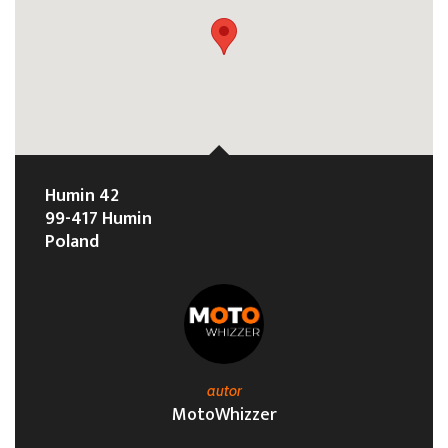
Humin 42
99-417 Humin
Poland
autor
MotoWhizzer