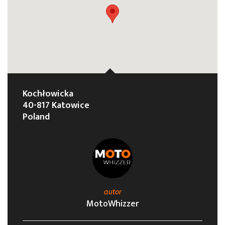
Kochłowicka
40-817 Katowice
Poland
autor
MotoWhizzer