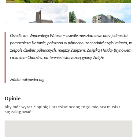
Osiedle im. Wincentego Witosa – osiedle mieszkaniowe oraz jednostka
pomocnicza Katowic, położona w północno-zachodniej części miasta, w
zespole dzielnic północnych, między Załężem, Załęską Hałdą-Brynowem
i miastem Chorzów, na terenie historycznej gminy Załęże.
źródło: wikipedia.org
Opinie
Aby móc wyrazić opinię i przesłać ocenę tego miejsca musisz
się
zalogować