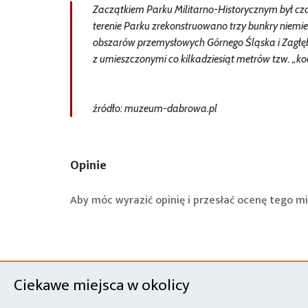
Zaczątkiem Parku Militarno-Historycznym był c
terenie Parku zrekonstruowano trzy bunkry niemi
obszarów przemysłowych Górnego Śląska i Zagłęb
z umieszczonymi co kilkadziesiąt metrów tzw. „k
źródło: muzeum-dabrowa.pl
Opinie
Aby móc wyrazić opinię i przesłać ocenę tego mi
Ciekawe miejsca w okolicy