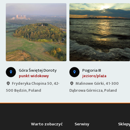
Góra Świętej Doroty
Pogoria III
punkt widokowy
jezioro/plaża
Fryderyka Chopina 50, 42-
Malinowe Górki, 41-300
500 Będzin, Poland
Dąbrowa Górnicza, Poland
Warto zobaczyć
Serwisy
Sklep