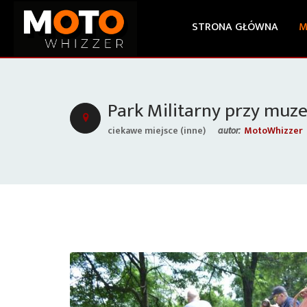
STRONA GŁÓWNA
M
Park Militarny przy muz
ciekawe miejsce (inne)
MotoWhizzer
autor: