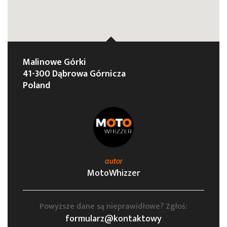
Malinowe Górki
41-300 Dąbrowa Górnicza
Poland
autor
MotoWhizzer
Powyższe dane są nieprawidłowe? Zgłoś:
formularz@kontaktowy