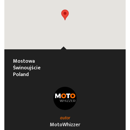
Mostowa
Świnoujście
Poland
autor
MotoWhizzer