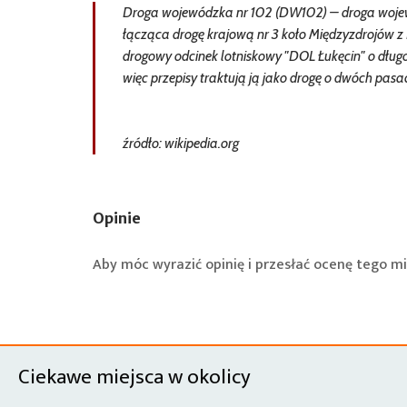
Droga wojewódzka nr 102 (DW102) – droga wojew
łącząca drogę krajową nr 3 koło Międzyzdrojów 
drogowy odcinek lotniskowy "DOL Łukęcin" o długo
więc przepisy traktują ją jako drogę o dwóch pa
źródło: wikipedia.org
Opinie
Aby móc wyrazić opinię i przesłać ocenę tego mi
Ciekawe miejsca w okolicy