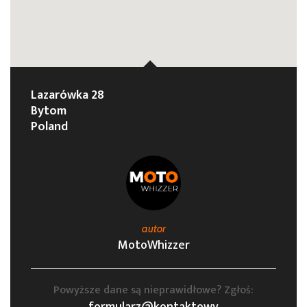
Lazarówka 28
Bytom
Poland
autor
MotoWhizzer
Powyższe dane są nieprawidłowe? Zgłoś: