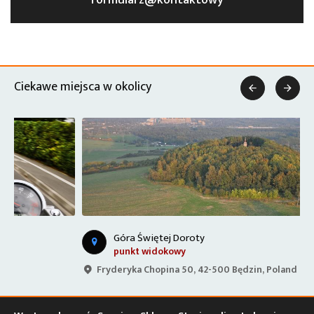
formularz@kontaktowy
Ciekawe miejsca w okolicy


Góra Świętej Doroty
punkt widokowy
Fryderyka Chopina 50, 42-500 Będzin, Poland