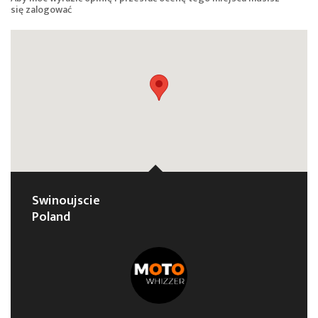
się
zalogować
Swinoujscie
Poland