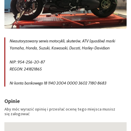
Nieautoryzowany serwis motocykli, skuterów, ATV (quadów) marki
Yamaha, Honda, Suzuki, Kawasaki, Ducati, Harley-Davidson
NIP: 954-256-20-87
REGON: 241821865
Nr konta bankowego 18 1140 2004 0000 3602 7180 8683
Opinie
Aby móc wyrazić opinię i przesłać ocenę tego miejsca musisz
się
zalogować