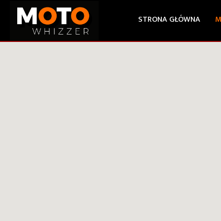
STRONA GŁÓWNA
M