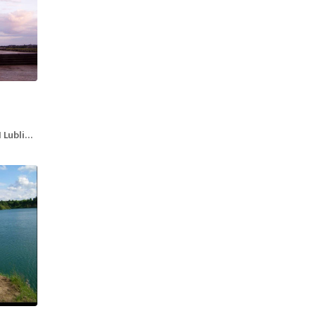
 Poland