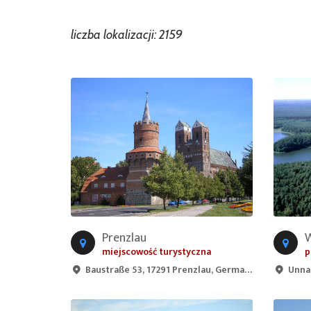
liczba lokalizacji: 2159
Prenzlau
miejscowość turystyczna
p
Baustraße 53, 17291 Prenzlau, Germany
Unna