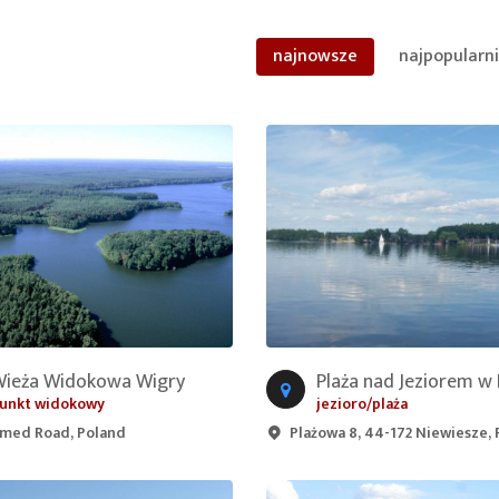
najnowsze
najpopularni
Wieża Widokowa Wigry
unkt widokowy
jezioro/plaża
med Road, Poland
Plażowa 8, 44-172 Niewiesze,