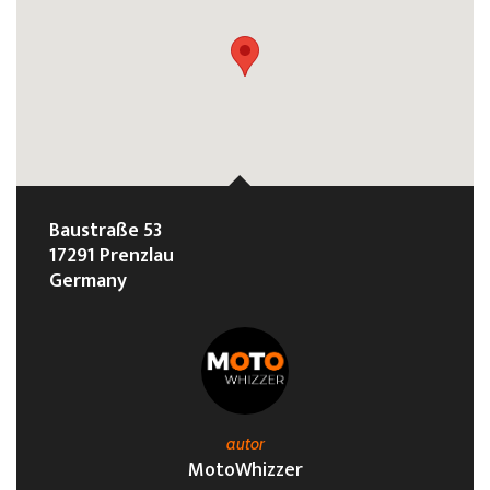
Baustraße 53
17291 Prenzlau
Germany
autor
MotoWhizzer