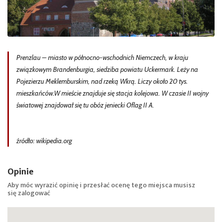
Prenzlau – miasto w północno-wschodnich Niemczech, w kraju
związkowym Brandenburgia, siedziba powiatu Uckermark. Leży na
Pojezierzu Meklemburskim, nad rzeką Wkrą. Liczy około 20 tys.
mieszkańców.W mieście znajduje się stacja kolejowa. W czasie II wojny
światowej znajdował się tu obóz jeniecki Oflag II A.
źródło: wikipedia.org
Opinie
Aby móc wyrazić opinię i przesłać ocenę tego miejsca musisz
się
zalogować