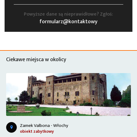
Powyższe dane są nieprawidłowe? Zgłoś:
formularz@kontaktowy
Ciekawe miejsca w okolicy
Zamek Valbona - Włochy
obiekt zabytkowy