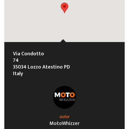
Via Condotto
74
35034 Lozzo Atestino PD
Italy
autor
MotoWhizzer