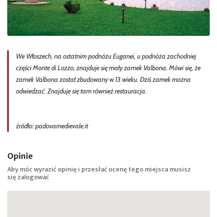
We Włoszech, na ostatnim podnóżu Euganei, u podnóża zachodniej
części Monte di Lozzo, znajduje się mały zamek Valbona. Mówi się, że
zamek Valbona został zbudowany w 13 wieku. Dziś zamek można
odwiedzać. Znajduje się tam również restauracja.
źródło: padovamedievale.it
Opinie
Aby móc wyrazić opinię i przesłać ocenę tego miejsca musisz
się
zalogować