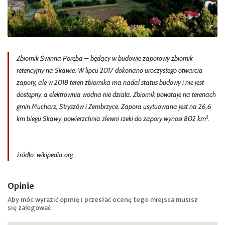
Zbiornik Świnna Poręba – będący w budowie zaporowy zbiornik
retencyjny na Skawie. W lipcu 2017 dokonano uroczystego otwarcia
zapory, ale w 2018 teren zbiornika ma nadal status budowy i nie jest
dostępny, a elektrownia wodna nie działa. Zbiornik powstaje na terenach
gmin Mucharz, Stryszów i Zembrzyce. Zapora usytuowana jest na 26,6
km biegu Skawy, powierzchnia zlewni rzeki do zapory wynosi 802 km².
źródło: wikipedia.org
Opinie
Aby móc wyrazić opinię i przesłać ocenę tego miejsca musisz
się
zalogować