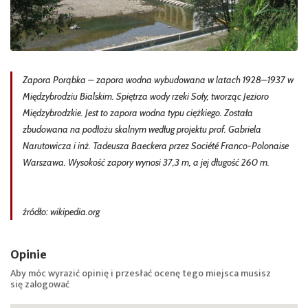
Zapora Porąbka – zapora wodna wybudowana w latach 1928–1937 w
Międzybrodziu Bialskim. Spiętrza wody rzeki Soły, tworząc Jezioro
Międzybrodzkie. Jest to zapora wodna typu ciężkiego. Została
zbudowana na podłożu skalnym według projektu prof. Gabriela
Narutowicza i inż. Tadeusza Baeckera przez Société Franco-Polonaise
Warszawa. Wysokość zapory wynosi 37,3 m, a jej długość 260 m.
źródło: wikipedia.org
Opinie
Aby móc wyrazić opinię i przesłać ocenę tego miejsca musisz
się
zalogować