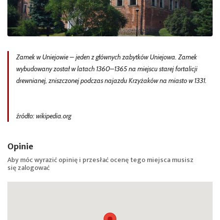
Zamek w Uniejowie – jeden z głównych zabytków Uniejowa. Zamek
wybudowany został w latach 1360–1365 na miejscu starej fortalicji
drewnianej, zniszczonej podczas najazdu Krzyżaków na miasto w 1331.
źródło: wikipedia.org
Opinie
Aby móc wyrazić opinię i przesłać ocenę tego miejsca musisz
się
zalogować