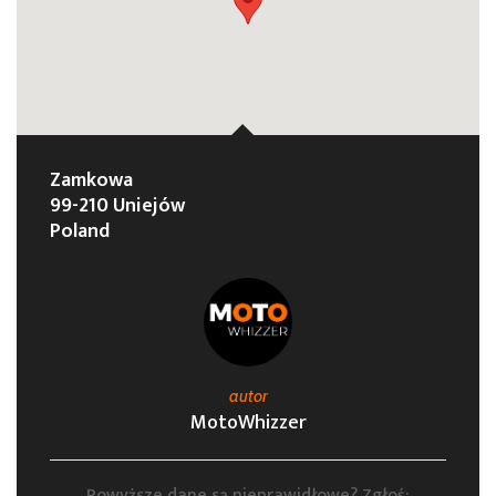
Zamkowa
99-210 Uniejów
Poland
autor
MotoWhizzer
Powyższe dane są nieprawidłowe? Zgłoś: