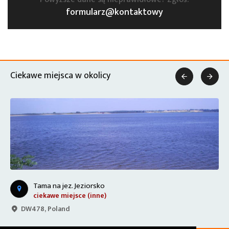
formularz@kontaktowy
Ciekawe miejsca w okolicy


Tama na jez. Jeziorsko
ciekawe miejsce (inne)
DW478, Poland