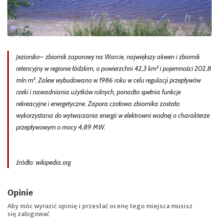
Jeziorsko– zbiornik zaporowy na Warcie, największy akwen i zbiornik
retencyjny w regionie łódzkim, o powierzchni 42,3 km² i pojemności 202,8
mln m³. Zalew wybudowano w 1986 roku w celu regulacji przepływów
rzeki i nawadniania użytków rolnych, ponadto spełnia funkcje
rekreacyjne i energetyczne. Zapora czołowa zbiornika została
wykorzystana do wytwarzania energii w elektrowni wodnej o charakterze
przepływowym o mocy 4,89 MW.
źródło: wikipedia.org
Opinie
Aby móc wyrazić opinię i przesłać ocenę tego miejsca musisz
się
zalogować