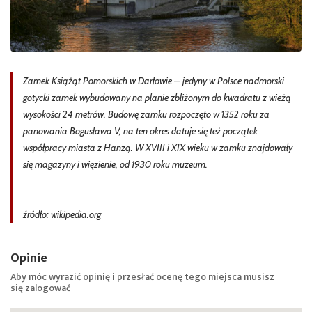
Zamek Książąt Pomorskich w Darłowie – jedyny w Polsce nadmorski
gotycki zamek wybudowany na planie zbliżonym do kwadratu z wieżą
wysokości 24 metrów. Budowę zamku rozpoczęto w 1352 roku za
panowania Bogusława V, na ten okres datuje się też początek
współpracy miasta z Hanzą. W XVIII i XIX wieku w zamku znajdowały
się magazyny i więzienie, od 1930 roku muzeum.
źródło: wikipedia.org
Opinie
Aby móc wyrazić opinię i przesłać ocenę tego miejsca musisz
się
zalogować