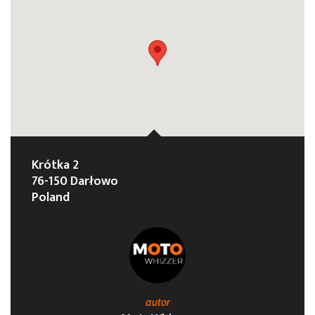
Krótka 2
76-150 Darłowo
Poland
autor