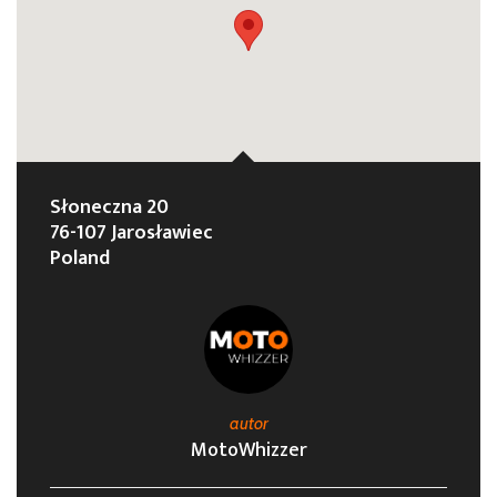
Słoneczna 20
76-107 Jarosławiec
Poland
autor
MotoWhizzer