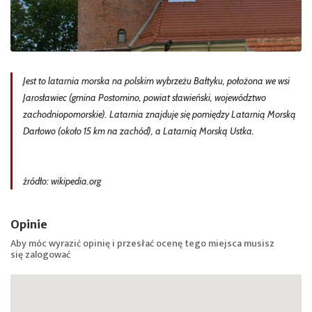
Jest to latarnia morska na polskim wybrzeżu Bałtyku, położona we wsi
Jarosławiec (gmina Postomino, powiat sławieński, województwo
zachodniopomorskie). Latarnia znajduje się pomiędzy Latarnią Morską
Darłowo (około 15 km na zachód), a Latarnią Morską Ustka.
źródło: wikipedia.org
Opinie
Aby móc wyrazić opinię i przesłać ocenę tego miejsca musisz
się
zalogować