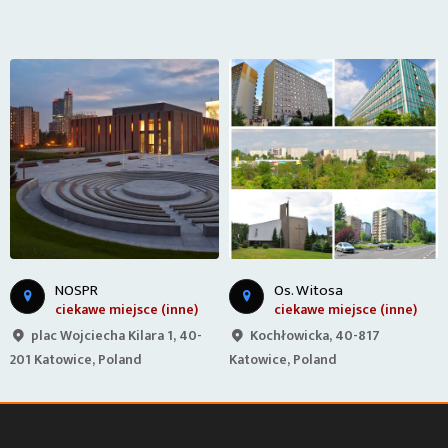
NOSPR
Os. Witosa
ciekawe miejsce (inne)
ciekawe miejsce (inne)
plac Wojciecha Kilara 1, 40-
Kochłowicka, 40-817
201 Katowice, Poland
Katowice, Poland