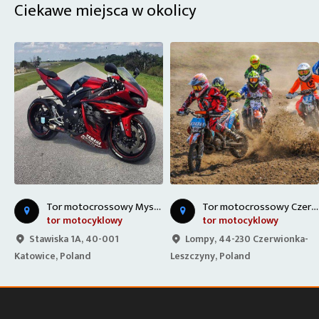
Ciekawe miejsca w okolicy
T
or motocrossowy Mysłowice
T
or motocrossowy Czerwionka-Leszczyny
tor motocyklowy
tor motocyklowy
Stawiska 1A, 40-001
Lompy, 44-230 Czerwionka-
Katowice, Poland
Leszczyny, Poland