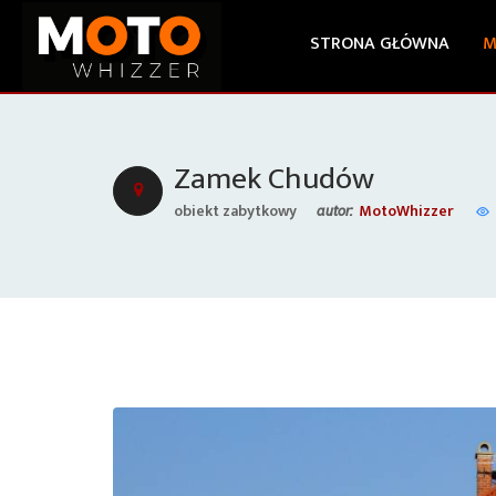
STRONA GŁÓWNA
M
Zamek Chudów
obiekt zabytkowy
MotoWhizzer
autor: