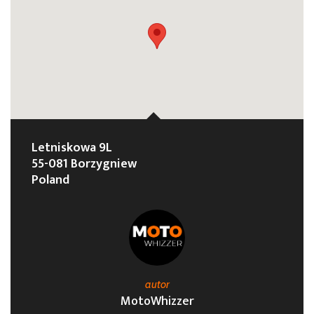
Letniskowa 9L
55-081 Borzygniew
Poland
autor
MotoWhizzer