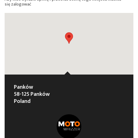
się
zalogować
Panków
58-125 Panków
Poland