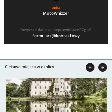
autor
MotoWhizzer
Powyższe dane są nieprawidłowe? Zgłoś:
formularz@kontaktowy
Ciekawe miejsca w okolicy

