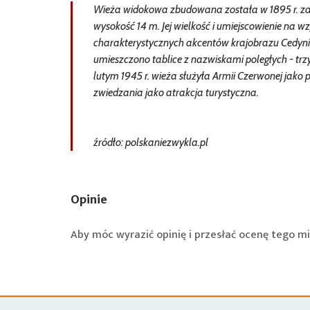
Wieża widokowa zbudowana została w 1895 r. za
wysokość 14 m. Jej wielkość i umiejscowienie na wz
charakterystycznych akcentów krajobrazu Cedyni.
umieszczono tablice z nazwiskami poległych - trzy
lutym 1945 r. wieża służyła Armii Czerwonej jak
zwiedzania jako atrakcja turystyczna.
źródło: polskaniezwykla.pl
Opinie
Aby móc wyrazić opinię i przesłać ocenę tego mi