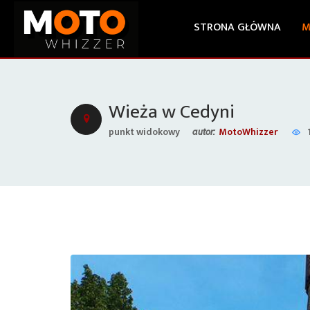
STRONA GŁÓWNA
M
Wieża w Cedyni
punkt widokowy
MotoWhizzer
autor: