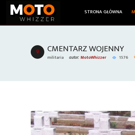
STRONA GŁÓWNA
M
CMENTARZ WOJENNY
militaria
MotoWhizzer
1576
autor: