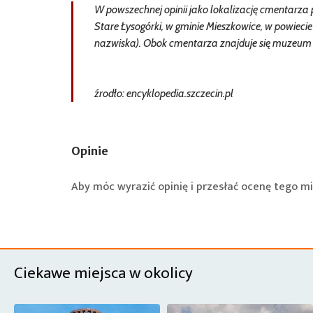
W powszechnej opinii jako lokalizację cmentarza p
Stare Łysogórki, w gminie Mieszkowice, w powieci
nazwiska). Obok cmentarza znajduje się muzeum 1
źrodło: encyklopedia.szczecin.pl
Opinie
Aby móc wyrazić opinię i przesłać ocenę tego mi
Ciekawe miejsca w okolicy