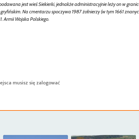
odawana jest wieś Siekierki, jednakże administracyjnie leży on w grani
e gryfińskim. Na cmentarzu spoczywa 1987 żołnierzy (w tym 1661 znanyc
. Armii Wojska Polskiego.
ejsca musisz się
zalogować