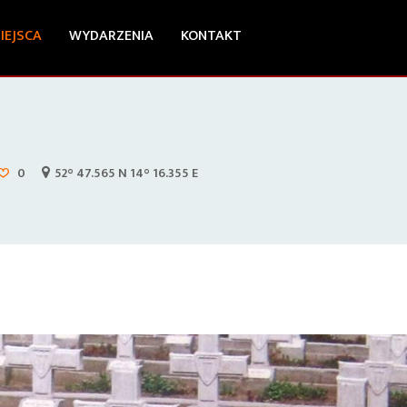
IEJSCA
WYDARZENIA
KONTAKT
0
52° 47.565 N 14° 16.355 E