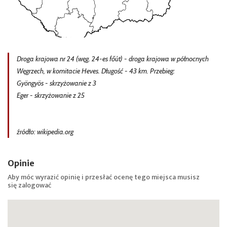
Droga krajowa nr 24 (węg. 24-es főút) - droga krajowa w północnych
Węgrzech, w komitacie Heves. Długość - 43 km. Przebieg:
Gyöngyös - skrzyżowanie z 3
Eger - skrzyżowanie z 25
źródło: wikipedia.org
Opinie
Aby móc wyrazić opinię i przesłać ocenę tego miejsca musisz
się
zalogować