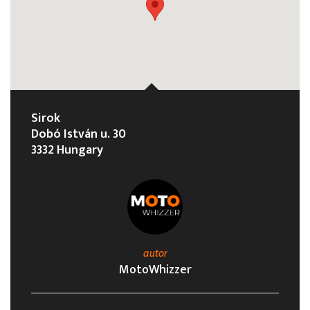
Sirok
Dobó István u. 30
3332 Hungary
autor
MotoWhizzer