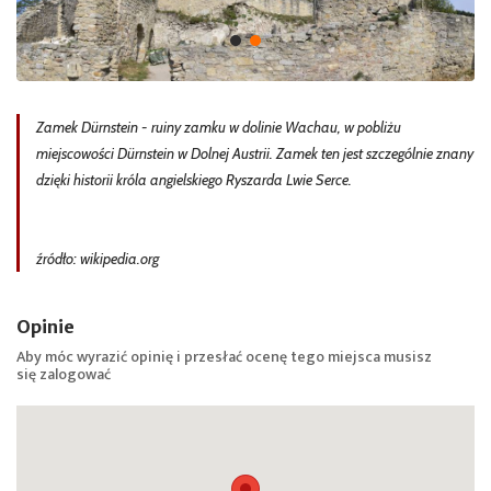
Zamek Dürnstein - ruiny zamku w dolinie Wachau, w pobliżu
miejscowości Dürnstein w Dolnej Austrii. Zamek ten jest szczególnie znany
dzięki historii króla angielskiego Ryszarda Lwie Serce.
źródło: wikipedia.org
Opinie
Aby móc wyrazić opinię i przesłać ocenę tego miejsca musisz
się
zalogować