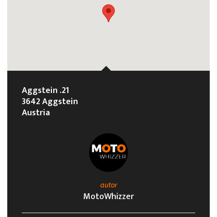
Aggstein .21
3642 Aggstein
Austria
autor
MotoWhizzer