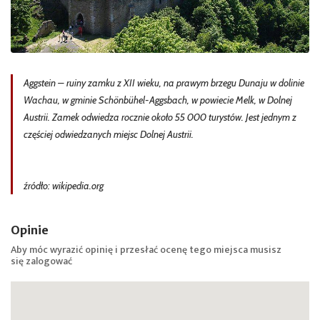
Aggstein – ruiny zamku z XII wieku, na prawym brzegu Dunaju w dolinie
Wachau, w gminie Schönbühel-Aggsbach, w powiecie Melk, w Dolnej
Austrii. Zamek odwiedza rocznie około 55 000 turystów. Jest jednym z
częściej odwiedzanych miejsc Dolnej Austrii.
źródło: wikipedia.org
Opinie
Aby móc wyrazić opinię i przesłać ocenę tego miejsca musisz
się
zalogować