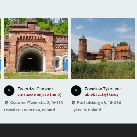
Twierdza Osowiec
Zamek w Tykocinie
ciekawe miejsce (inne)
obiekt zabytkowy
Osowiec-Twierdza 2, 19-110
Puchalskiego 3, 16-080
Osowiec-Twierdza, Poland
Tykocin, Poland