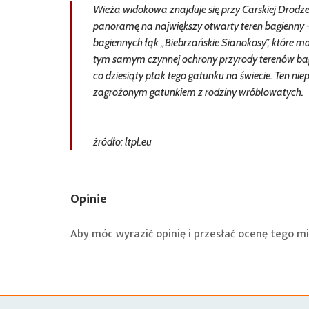
Wieża widokowa znajduje się przy Carskiej Drodze
panoramę na największy otwarty teren bagienny -
bagiennych łąk „Biebrzańskie Sianokosy”, które 
tym samym czynnej ochrony przyrody terenów bag
co dziesiąty ptak tego gatunku na świecie. Ten ni
zagrożonym gatunkiem z rodziny wróblowatych.
źródło: ltpl.eu
Opinie
Aby móc wyrazić opinię i przesłać ocenę tego mi